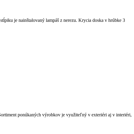
tĺpiku je nainštalovaný lampáš z nerezu. Krycia doska v hrúbke 3
rtiment ponúkaných výrobkov je využiteľný v exteriéri aj v interiéri,