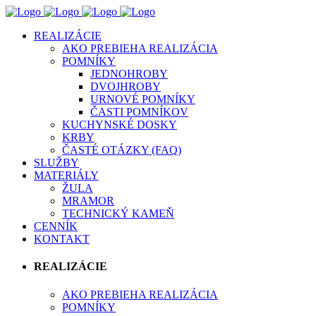
REALIZÁCIE
AKO PREBIEHA REALIZÁCIA
POMNÍKY
JEDNOHROBY
DVOJHROBY
URNOVÉ POMNÍKY
ČASTI POMNÍKOV
KUCHYNSKÉ DOSKY
KRBY
ČASTÉ OTÁZKY (FAQ)
SLUŽBY
MATERIÁLY
ŽULA
MRAMOR
TECHNICKÝ KAMEŇ
CENNÍK
KONTAKT
REALIZÁCIE
AKO PREBIEHA REALIZÁCIA
POMNÍKY