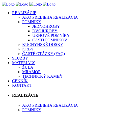
REALIZÁCIE
AKO PREBIEHA REALIZÁCIA
POMNÍKY
JEDNOHROBY
DVOJHROBY
URNOVÉ POMNÍKY
ČASTI POMNÍKOV
KUCHYNSKÉ DOSKY
KRBY
ČASTÉ OTÁZKY (FAQ)
SLUŽBY
MATERIÁLY
ŽULA
MRAMOR
TECHNICKÝ KAMEŇ
CENNÍK
KONTAKT
REALIZÁCIE
AKO PREBIEHA REALIZÁCIA
POMNÍKY