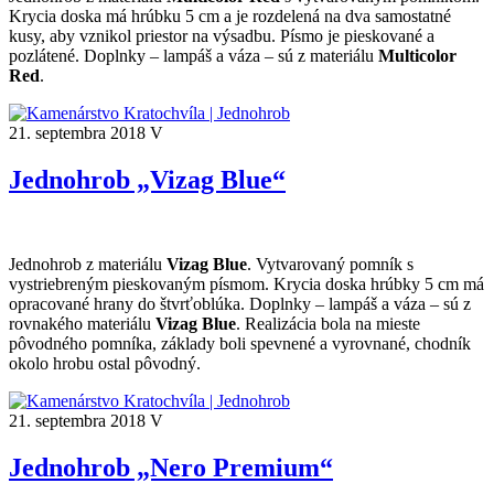
Krycia doska má hrúbku 5 cm a je rozdelená na dva samostatné
kusy, aby vznikol priestor na výsadbu. Písmo je pieskované a
pozlátené. Doplnky – lampáš a váza – sú z materiálu
Multicolor
Red
.
21. septembra 2018
V
Jednohrob „Vizag Blue“
Jednohrob z materiálu
Vizag Blue
. Vytvarovaný pomník s
vystriebreným pieskovaným písmom. Krycia doska hrúbky 5 cm má
opracované hrany do štvrťoblúka. Doplnky – lampáš a váza – sú z
rovnakého materiálu
Vizag Blue
. Realizácia bola na mieste
pôvodného pomníka, základy boli spevnené a vyrovnané, chodník
okolo hrobu ostal pôvodný.
21. septembra 2018
V
Jednohrob „Nero Premium“