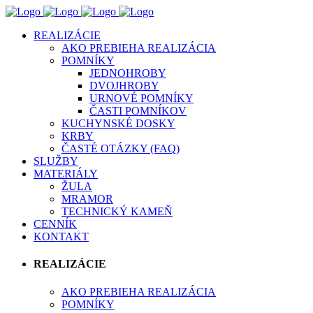
REALIZÁCIE
AKO PREBIEHA REALIZÁCIA
POMNÍKY
JEDNOHROBY
DVOJHROBY
URNOVÉ POMNÍKY
ČASTI POMNÍKOV
KUCHYNSKÉ DOSKY
KRBY
ČASTÉ OTÁZKY (FAQ)
SLUŽBY
MATERIÁLY
ŽULA
MRAMOR
TECHNICKÝ KAMEŇ
CENNÍK
KONTAKT
REALIZÁCIE
AKO PREBIEHA REALIZÁCIA
POMNÍKY